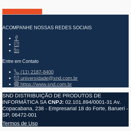
Inscreva-se agora
ACOMPANHE NOSSAS REDES SOCIAIS
Entre em Contato
(11) 2187-8400
universidade@snd.com.br
https://www.snd.com.br
SND DISTRIBUIÇÃO DE PRODUTOS DE
INFORMÁTICA SA
CNPJ:
02.101.894/0001-31
Av.
Copacabana, 238 - Empresarial 18 do Forte, Barueri -
SP, 06472-001
Termos de Uso