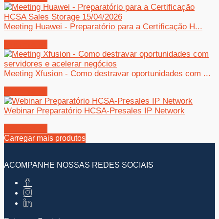
Meeting Huawei - Preparatório para a Certificação H...
Inscreva-se
Meeting Xfusion - Como destravar oportunidades com ...
Inscreva-se
Webinar Preparatório HCSA-Presales IP Network
Inscreva-se
Carregar mais produtos
ACOMPANHE NOSSAS REDES SOCIAIS