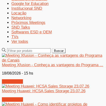
Google for Education
Institucional SND
Locação
Networking
Próximos Meetings
SND Talks
Softwares ESD e OEM
TVs
Ver todos
Meeting Xfusion - Conheça as vantagens do Programa ...
18/08/2026 - 15 hs
Inscreva-se
Meeting Huawei: HCSA Sales Storage 23.07.26
Inscreva-se