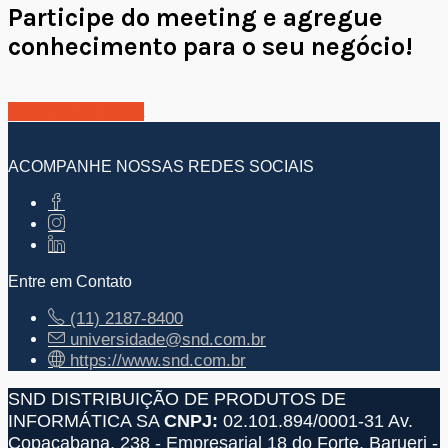
Participe do meeting e agregue
conhecimento para o seu negócio!
Inscreva-se agora
ACOMPANHE NOSSAS REDES SOCIAIS
Entre em Contato
(11) 2187-8400
universidade@snd.com.br
https://www.snd.com.br
SND DISTRIBUIÇÃO DE PRODUTOS DE
INFORMÁTICA SA
CNPJ:
02.101.894/0001-31
Av.
Copacabana, 238 - Empresarial 18 do Forte, Barueri -