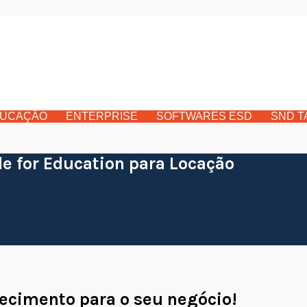
UCAÇÃO
ENTERPRISE
SOFTWARES ESD
SND T
e for Education para Locação
ecimento para o seu negócio!