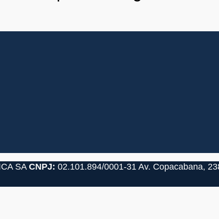
ICA SA
CNPJ:
02.101.894/0001-31
Av. Copacabana, 238