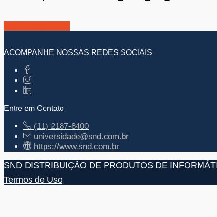
Inscreva-se agora
ACOMPANHE NOSSAS REDES SOCIAIS
Entre em Contato
(11) 2187-8400
universidade@snd.com.br
https://www.snd.com.br
SND DISTRIBUIÇÃO DE PRODUTOS DE INFORMÁT
Termos de Uso